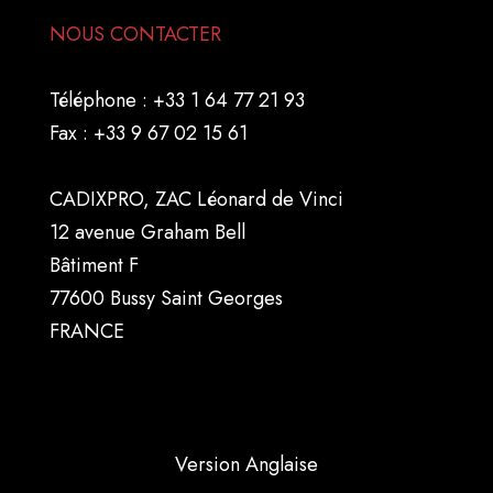
NOUS CONTACTER
Téléphone :
+33 1 64 77 21 93
Fax :
+33 9 67 02 15 61
CADIXPRO, ZAC Léonard de Vinci
12 avenue Graham Bell
Bâtiment F
77600 Bussy Saint Georges
FRANCE
Version Anglaise