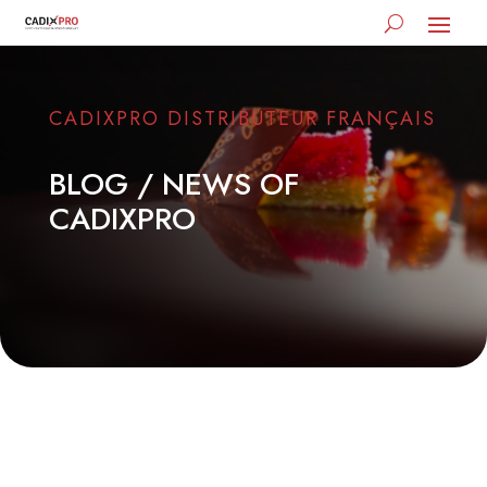
CADIXPRO DISTRIBUTEUR FRANÇAIS
BLOG / NEWS OF
CADIXPRO