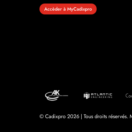
Accèder à MyCadixpro
© Cadixpro 2026 | Tous droits réservés.