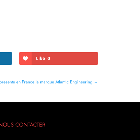
Like
0
resente en France la marque Atlantic Engineering
→
NOUS CONTACTER