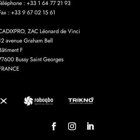
Téléphone :
+33 1 64 77 21 93
Fax :
+33 9 67 02 15 61
CADIXPRO, ZAC Léonard de Vinci
12 avenue Graham Bell
Bâtiment F
77600 Bussy Saint Georges
FRANCE